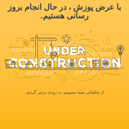
با عرض پوزش ، در حال انجام بروز
رسانی هستیم.
از شکیبائی شما ممنونیم، به زودی برمی گردیم.