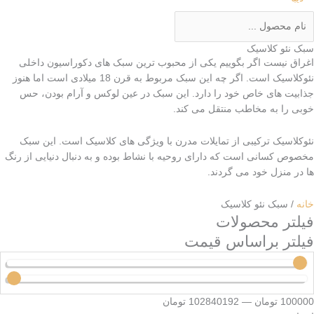
سبک نئو کلاسیک
اغراق نیست اگر بگوییم یکی از محبوب ترین سبک های دکوراسیون داخلی
نئوکلاسیک است. اگر چه این سبک مربوط به قرن 18 میلادی است اما هنوز
جذابیت های خاص خود را دارد. این سبک در عین لوکس و آرام بودن، حس
خوبی را به مخاطب منتقل می کند.
نئوکلاسیک ترکیبی از تمایلات مدرن با ویژگی های کلاسیک است. این سبک
مخصوص کسانی است که دارای روحیه با نشاط بوده و به دنبال دنیایی از رنگ
ها در منزل خود می گردند.
خانه
/ سبک نئو کلاسیک
فیلتر محصولات
فیلتر براساس قیمت
100000
تومان
—
102840192
تومان