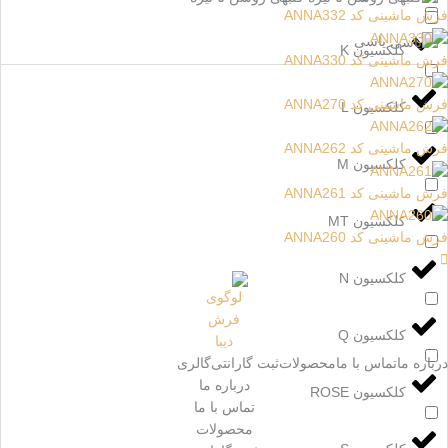
فرش ماشینی کد ANNA332
یاسی
کلکسیون K
فرش ماشینی کد ANNA330
فرش ماشینی کد ANNA270
کلکسیون L
فرش ماشینی کد ANNA262
کلکسیون M
فرش ماشینی کد ANNA261
کلکسیون MT
فرش ماشینی کد ANNA260
کلکسیون N
کلکسیون Q
درباره ما
تماس با ما
محصولات
ثبت گارانتی
گالری
درباره ما
کلکسیون ROSE
تماس با ما
محصولات