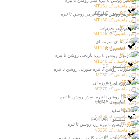
سبز روشن تا تیره
فرش ماشینی کد MT161
کلکسیون BELLE
قرمز روشن تا تیره
فرش ماشینی کد MT160
سرخابی
کلکسیون C
فرش ماشینی کد MT145
سرمه ای
فرش ماشینی کد MT144
کلکسیون D
نارنجی روشن تا تیره
فرش ماشینی کد MT140
کلکسیون DF
صورتی روشن تا تیره
فرش ماشینی کد MT50
فیروزه ای
کلکسیون E
فرش ماشینی کد AF270
بنفش روشن تا تیره
کلکسیون EMMA
فرش ماشینی کد N5287
سفید
فرش ماشینی کد N5259
کلکسیون FAKHAR
زرد روشن تا تیره
فرش ماشینی کد N5250
کلکسیون H
گلبهی روشن تا تیره