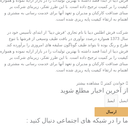
فرش دیبا از ابتدا قصد داشته تا بهترین تولیدات را در بازار ارایه نموده و همواره
کیفیت را بر کمیت ترجیح داده است. با این طرز تفکر، زیربنای شرکت بر
مبنای صداقت کارکنان و مدیران و تعهد آنها برای خدمت رسانی به مشتری و
اهتمام به ارتقاء کیفیت پایه ریزی شده است.
شرکت فرش اطلس دیبا با نام تجاری “فرش دیبا” از ابتدای تأسیس خود در
سال 1373 همواره درصدد نوآوری در بافت طیف وسیعی از فرشها با تنوع
طرح و رنگ بوده تا بتواند طیف گوناگون سلیقه های امروزی را برآورده کند.
فرش دیبا از ابتدا قصد داشته تا بهترین تولیدات را در بازار ارایه نموده و همواره
کیفیت را بر کمیت ترجیح داده است. با این طرز تفکر، زیربنای شرکت بر
مبنای صداقت کارکنان و مدیران و تعهد آنها برای خدمت رسانی به مشتری و
اهتمام به ارتقاء کیفیت پایه ریزی شده است.
خواندن کمتر
مشاهده بیشتر
از آخرین اخبار مطلع شوید
ایمیل
ارسال
ما را در شبکه های اجتماعی دنبال کنید :