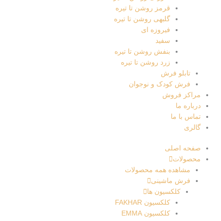
قرمز روشن تا تیره
گلبهی روشن تا تیره
فیروزه ای
سفید
بنفش روشن تا تیره
زرد روشن تا تیره
تابلو فرش
فرش کودک و نوجوان
مراکز فروش
درباره ما
تماس با ما
گالری
صفحه اصلی
محصولات
مشاهده همه محصولات
فرش ماشینی
کلکسیون ها
کلکسیون FAKHAR
کلکسیون EMMA