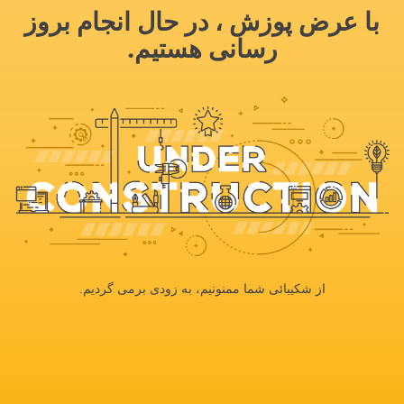
با عرض پوزش ، در حال انجام بروز
رسانی هستیم.
از شکیبائی شما ممنونیم، به زودی برمی گردیم.