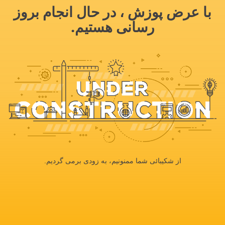
با عرض پوزش ، در حال انجام بروز
رسانی هستیم.
از شکیبائی شما ممنونیم، به زودی برمی گردیم.