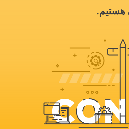
 هستیم.