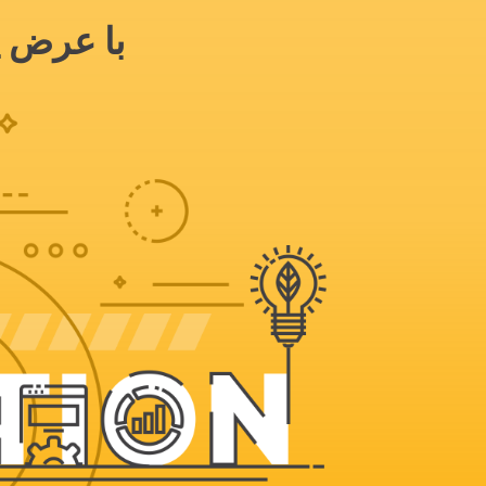
با عرض پ