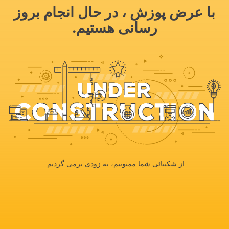
با عرض پوزش ، در حال انجام بروز
رسانی هستیم.
از شکیبائی شما ممنونیم، به زودی برمی گردیم.