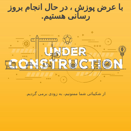
با عرض پوزش ، در حال انجام بروز
رسانی هستیم.
از شکیبائی شما ممنونیم، به زودی برمی گردیم.