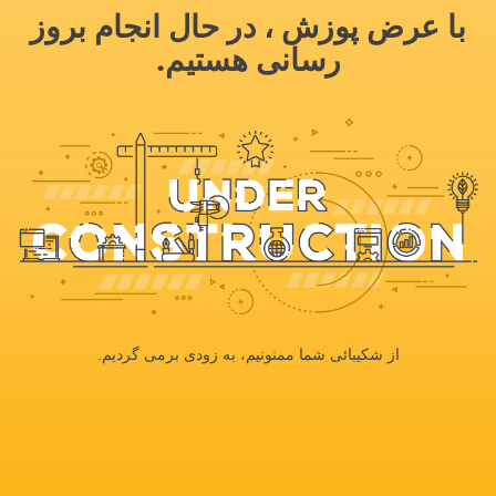
با عرض پوزش ، در حال انجام بروز
رسانی هستیم.
از شکیبائی شما ممنونیم، به زودی برمی گردیم.