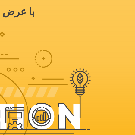
با عرض پ