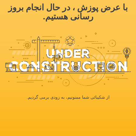
با عرض پوزش ، در حال انجام بروز
رسانی هستیم.
از شکیبائی شما ممنونیم، به زودی برمی گردیم.