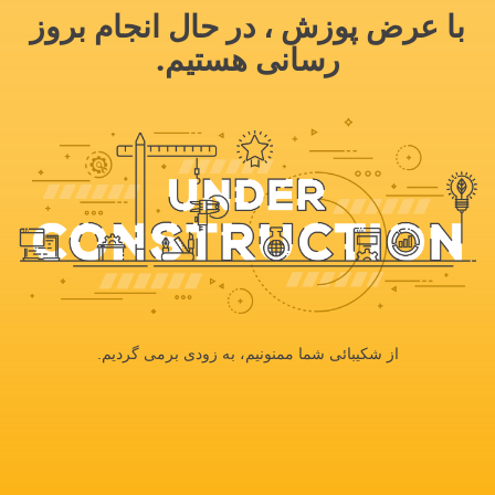
با عرض پوزش ، در حال انجام بروز
رسانی هستیم.
از شکیبائی شما ممنونیم، به زودی برمی گردیم.