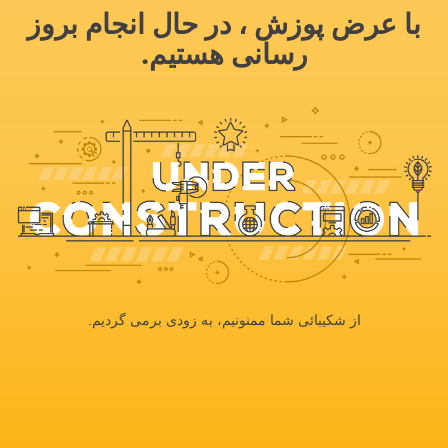
با عرض پوزش ، در حال انجام بروز
رسانی هستیم.
از شکیبائی شما ممنونیم، به زودی برمی گردیم.