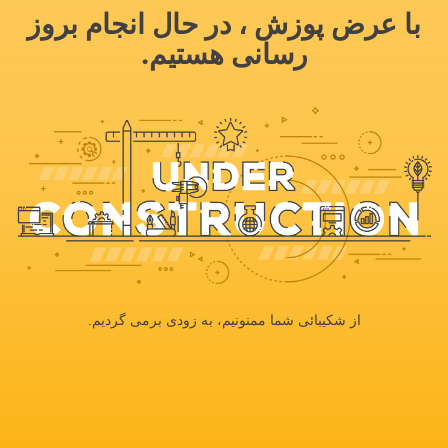
با عرض پوزش ، در حال انجام بروز
رسانی هستیم.
از شکیبائی شما ممنونیم، به زودی برمی گردیم.