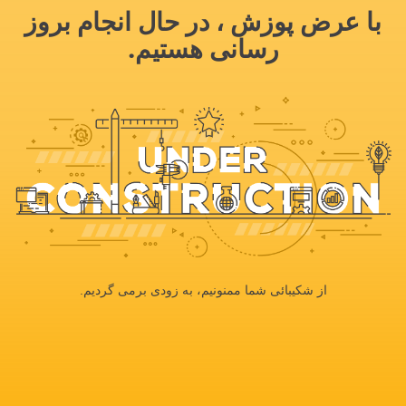
با عرض پوزش ، در حال انجام بروز
رسانی هستیم.
از شکیبائی شما ممنونیم، به زودی برمی گردیم.