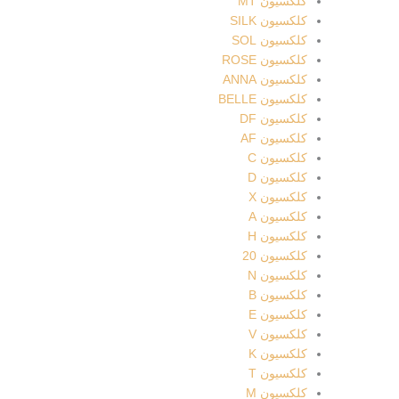
کلکسیون MT
بتواند
کلکسیون SILK
طیف
کلکسیون SOL
گوناگون
کلکسیون ROSE
سلیقه
کلکسیون ANNA
های
کلکسیون BELLE
امروزی
کلکسیون DF
را
کلکسیون AF
برآورده
کلکسیون C
کند.
کلکسیون D
فرش
کلکسیون X
دیبا
کلکسیون A
از
کلکسیون H
ابتدا
کلکسیون 20
قصد
کلکسیون N
داشته
کلکسیون B
تا
کلکسیون E
بهترین
کلکسیون V
تولیدات
کلکسیون K
را در
کلکسیون T
بازار
کلکسیون M