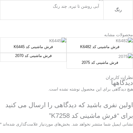
آبی روشن تا تیره, چند رنگ
رنگ
محصولات مشابه
فرش ماشینی کد K6482
فرش ماشینی کد K6445
فرش ماشینی کد 2070
فرش ماشینی کد 2075
نظرات کاربران
دیدگاهها
هیچ دیدگاهی برای این محصول نوشته نشده است.
اولین نفری باشید که دیدگاهی را ارسال می کنید
برای “فرش ماشینی کد K7258”
نشانی ایمیل شما منتشر نخواهد شد.
بخش‌های موردنیاز علامت‌گذاری شده‌اند
*