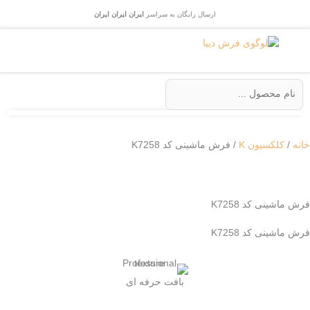
رش
ارسال رایگان به سراسر
ایران
ایران
ایران
ه
حتوا
جستجو
...
خانه
/
کلکسیون K
/ فرش ماشینی کد K7258
فرش ماشینی کد K7258
فرش ماشینی کد K7258
بافت حرفه ای