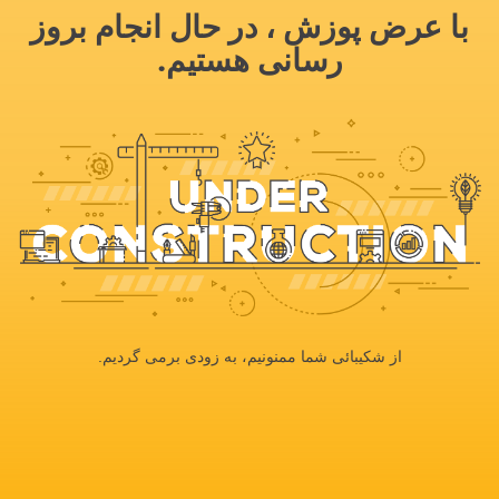
با عرض پوزش ، در حال انجام بروز
رسانی هستیم.
از شکیبائی شما ممنونیم، به زودی برمی گردیم.