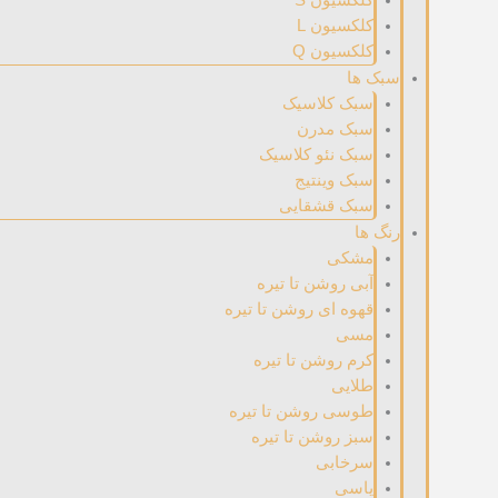
کلکسیون L
کلکسیون Q
سبک ها
سبک کلاسیک
سبک مدرن
سبک نئو کلاسیک
سبک وینتیج
سبک قشقایی
رنگ ها
مشکی
آبی روشن تا تیره
قهوه ای روشن تا تیره
مسی
کرم روشن تا تیره
طلایی
طوسی روشن تا تیره
سبز روشن تا تیره
سرخابی
یاسی