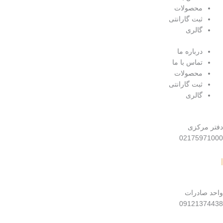
محصولات
ثبت گارانتی
گالری
درباره ما
تماس با ما
محصولات
ثبت گارانتی
گالری
فتر مرکزی
0217597100
احد صادرات
09121374438