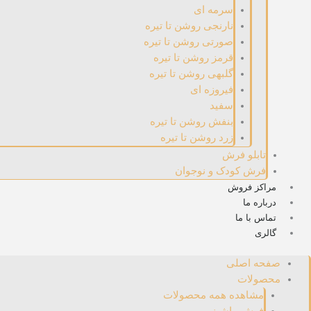
سرمه ای
نارنجی روشن تا تیره
صورتی روشن تا تیره
قرمز روشن تا تیره
گلبهی روشن تا تیره
فیروزه ای
سفید
بنفش روشن تا تیره
زرد روشن تا تیره
تابلو فرش
فرش کودک و نوجوان
مراکز فروش
درباره ما
تماس با ما
گالری
صفحه اصلی
محصولات
مشاهده همه محصولات
فرش ماشینی