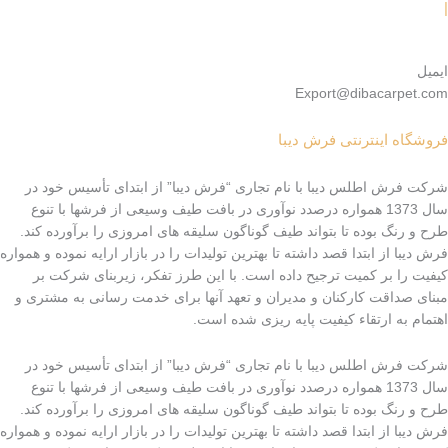
یمیل
Export@dibacarpet.co
روشگاه اینترنتی فرش دیبا
رکت فرش اطلس دیبا با نام تجاری “فرش دیبا” از ابتدای تأسیس خود در
سال 1373 همواره درصدد نوآوری در بافت طیف وسیعی از فرشها با تنوع
رح و رنگ بوده تا بتواند طیف گوناگون سلیقه های امروزی را برآورده کند.
رش دیبا از ابتدا قصد داشته تا بهترین تولیدات را در بازار ارایه نموده و همواره
یفیت را بر کمیت ترجیح داده است. با این طرز تفکر، زیربنای شرکت بر
بنای صداقت کارکنان و مدیران و تعهد آنها برای خدمت رسانی به مشتری و
هتمام به ارتقاء کیفیت پایه ریزی شده است.
رکت فرش اطلس دیبا با نام تجاری “فرش دیبا” از ابتدای تأسیس خود در
سال 1373 همواره درصدد نوآوری در بافت طیف وسیعی از فرشها با تنوع
رح و رنگ بوده تا بتواند طیف گوناگون سلیقه های امروزی را برآورده کند.
رش دیبا از ابتدا قصد داشته تا بهترین تولیدات را در بازار ارایه نموده و همواره