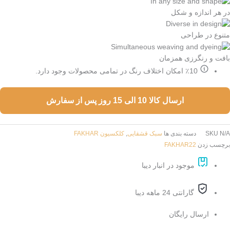
ر هر اندازه و شکل
تنوع در طراحی
افت و رنگرزی همزمان
٪10 امکان اختلاف رنگ در تمامی محصولات وجود دارد.
ارسال کالا 10 الی 15 روز پس از سفارش
N/
SKU
دسته بندی ها
سبک قشقایی
,
کلکسیون FAKHAR
رچسب زدن
FAKHAR22
موجود در انبار دیبا
گارانتی 24 ماهه دیبا
ارسال رایگان