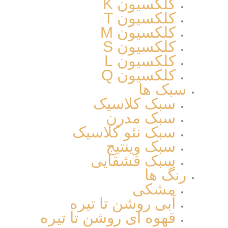
کلکسیون K
کلکسیون T
کلکسیون M
کلکسیون S
کلکسیون L
کلکسیون Q
سبک ها
سبک کلاسیک
سبک مدرن
سبک نئو کلاسیک
سبک وینتیج
سبک قشقایی
رنگ ها
مشکی
آبی روشن تا تیره
قهوه ای روشن تا تیره