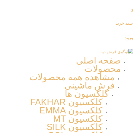
بد خرید
رود
صفحه اصلی
محصولات
مشاهده همه محصولات
فرش ماشینی
کلکسیون ها
کلکسیون FAKHAR
کلکسیون EMMA
کلکسیون MT
کلکسیون SILK