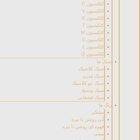
کلکسیون E
کلکسیون V
کلکسیون K
کلکسیون T
کلکسیون M
کلکسیون S
کلکسیون L
کلکسیون Q
سبک ها
سبک کلاسیک
سبک مدرن
سبک نئو کلاسیک
سبک وینتیج
سبک قشقایی
رنگ ها
مشکی
آبی روشن تا تیره
قهوه ای روشن تا تیره
مسی