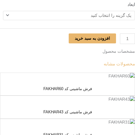
بعاد
افزودن به سبد خرید
شخصات محصول
حصولات مشابه
فرش ماشینی کد FAKHAR60
فرش ماشینی کد FAKHAR43
فرش ماشینی کد FAKHAR31