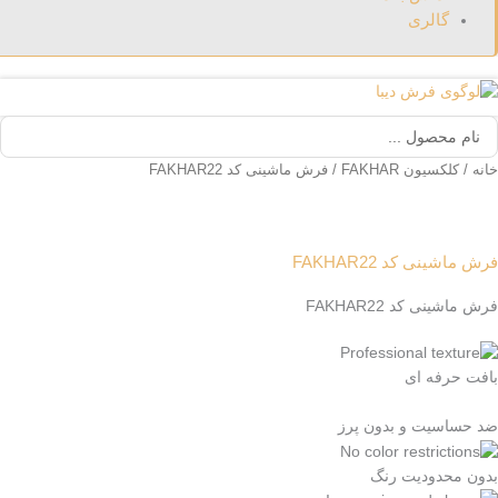
گالری
ستجو
.
رش
انه
/
کلکسیون FAKHAR
/ فرش ماشینی کد FAKHAR22
اشینی
د
FAKHAR2
ش ماشینی کد FAKHAR22
دد
ش ماشینی کد FAKHAR22
افت حرفه ای
د حساسیت و بدون پرز
دون محدودیت رنگ