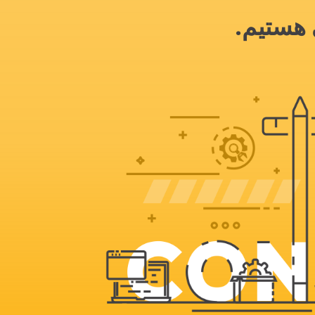
 هستیم.