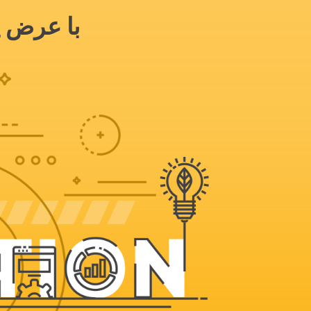
با عرض پ