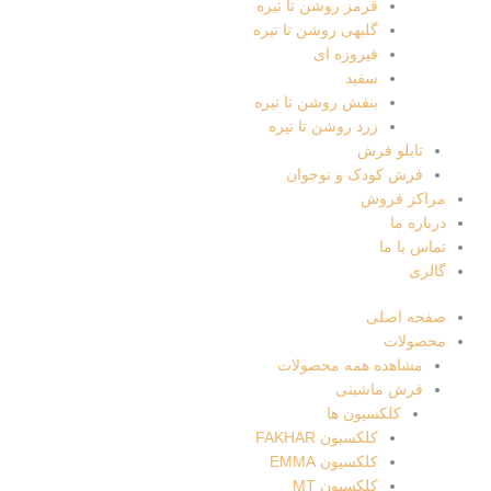
قرمز روشن تا تیره
گلبهی روشن تا تیره
فیروزه ای
سفید
بنفش روشن تا تیره
زرد روشن تا تیره
تابلو فرش
فرش کودک و نوجوان
مراکز فروش
درباره ما
تماس با ما
گالری
صفحه اصلی
محصولات
مشاهده همه محصولات
فرش ماشینی
کلکسیون ها
کلکسیون FAKHAR
کلکسیون EMMA
کلکسیون MT