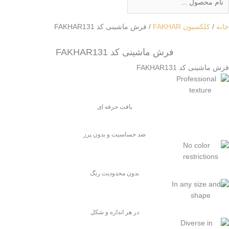
خانه
/
کلکسیون FAKHAR
/ فرش ماشینی کد FAKHAR131
فرش ماشینی کد FAKHAR131
فرش ماشینی کد FAKHAR131
بافت حرفه ای
ضد حساسیت و بدون پرز
بدون محدودیت رنگ
در هر اندازه و شکل