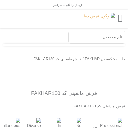
ش
ارسال رایگان به سراسر
ایران
وا
ستجو
.
انه
/
کلکسیون FAKHAR
/ فرش ماشینی کد FAKHAR130
فرش ماشینی کد FAKHAR130
رش ماشینی کد FAKHAR130
ضد