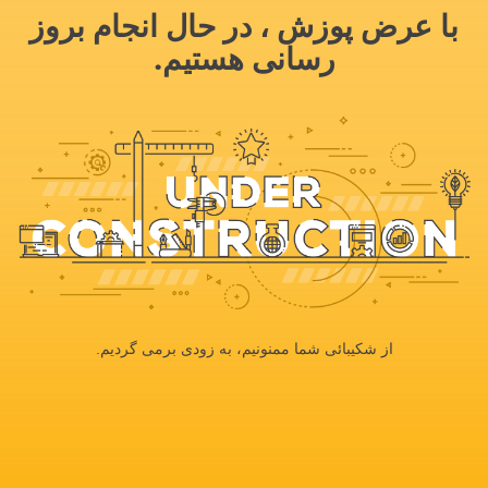
با عرض پوزش ، در حال انجام بروز
رسانی هستیم.
از شکیبائی شما ممنونیم، به زودی برمی گردیم.