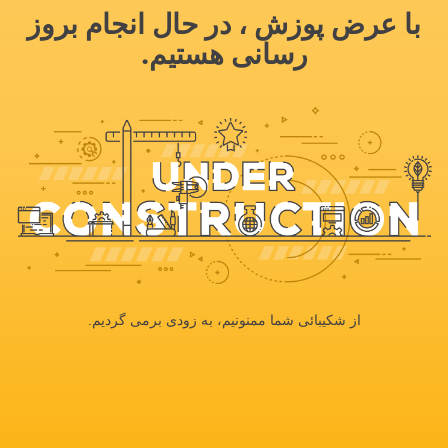
با عرض پوزش ، در حال انجام بروز
رسانی هستیم.
از شکیبائی شما ممنونیم، به زودی برمی گردیم.