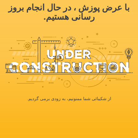
با عرض پوزش ، در حال انجام بروز
رسانی هستیم.
از شکیبائی شما ممنونیم، به زودی برمی گردیم.