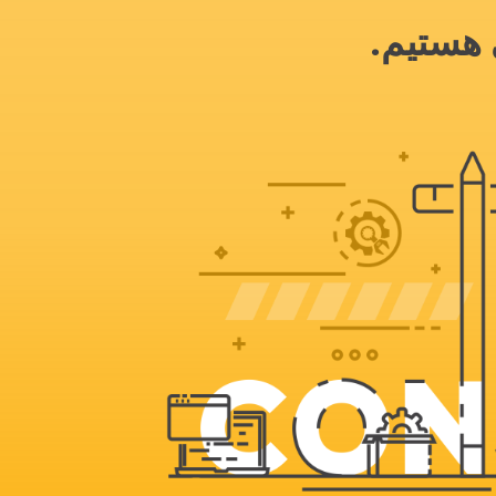
 هستیم.