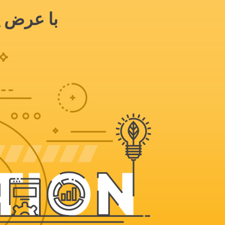
با عرض پ