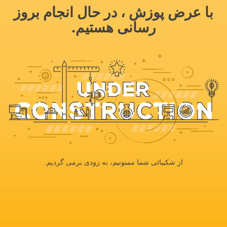
با عرض پوزش ، در حال انجام بروز
رسانی هستیم.
از شکیبائی شما ممنونیم، به زودی برمی گردیم.