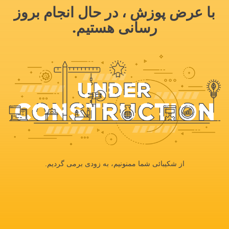
با عرض پوزش ، در حال انجام بروز
رسانی هستیم.
از شکیبائی شما ممنونیم، به زودی برمی گردیم.