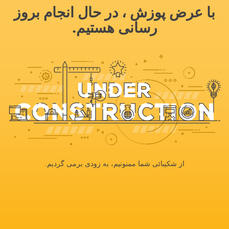
با عرض پوزش ، در حال انجام بروز
رسانی هستیم.
از شکیبائی شما ممنونیم، به زودی برمی گردیم.