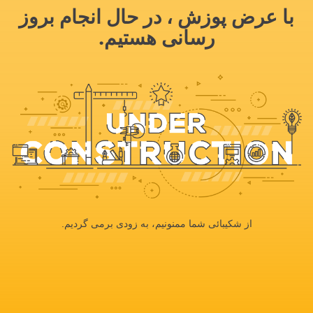
با عرض پوزش ، در حال انجام بروز
رسانی هستیم.
از شکیبائی شما ممنونیم، به زودی برمی گردیم.