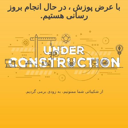
با عرض پوزش ، در حال انجام بروز
رسانی هستیم.
از شکیبائی شما ممنونیم، به زودی برمی گردیم.