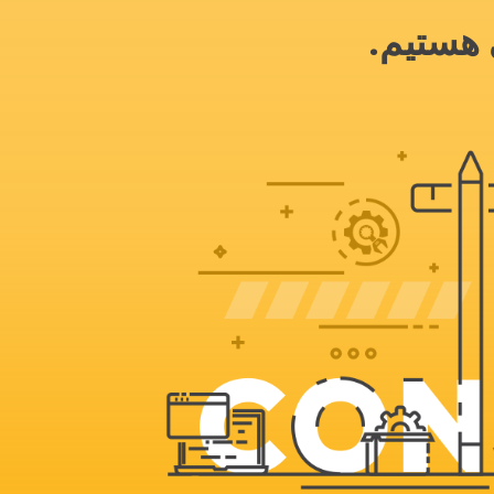
 هستیم.