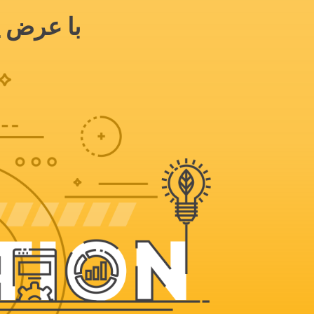
با عرض پ