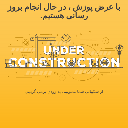
با عرض پوزش ، در حال انجام بروز
رسانی هستیم.
از شکیبائی شما ممنونیم، به زودی برمی گردیم.