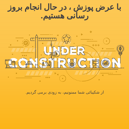
با عرض پوزش ، در حال انجام بروز
رسانی هستیم.
از شکیبائی شما ممنونیم، به زودی برمی گردیم.