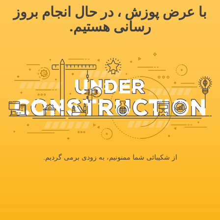
با عرض پوزش ، در حال انجام بروز
رسانی هستیم.
از شکیبائی شما ممنونیم، به زودی برمی گردیم.