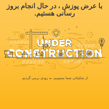
با عرض پوزش ، در حال انجام بروز
رسانی هستیم.
از شکیبائی شما ممنونیم، به زودی برمی گردیم.