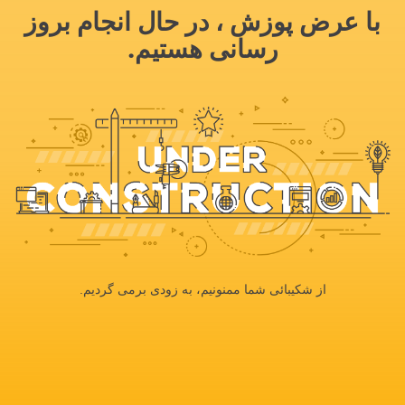
با عرض پوزش ، در حال انجام بروز
رسانی هستیم.
از شکیبائی شما ممنونیم، به زودی برمی گردیم.