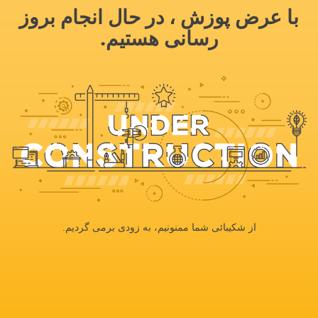
با عرض پوزش ، در حال انجام بروز
رسانی هستیم.
از شکیبائی شما ممنونیم، به زودی برمی گردیم.