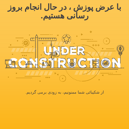
با عرض پوزش ، در حال انجام بروز
رسانی هستیم.
از شکیبائی شما ممنونیم، به زودی برمی گردیم.