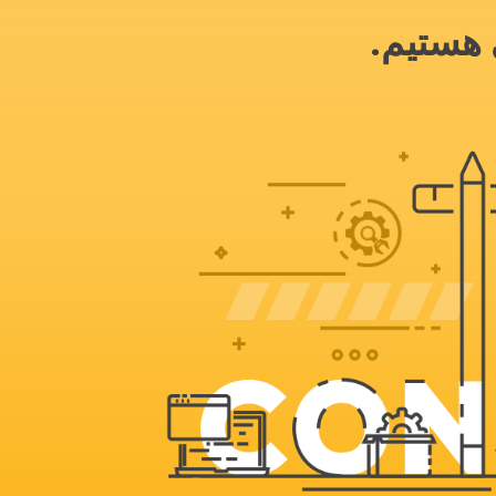
 هستیم.