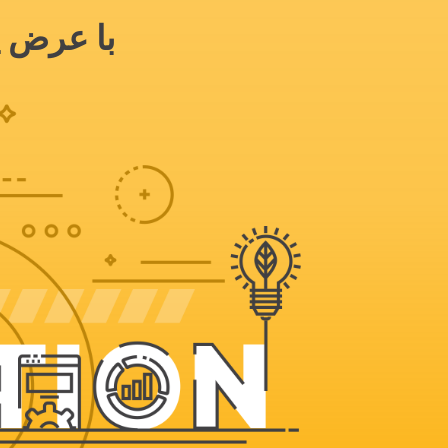
با عرض پ