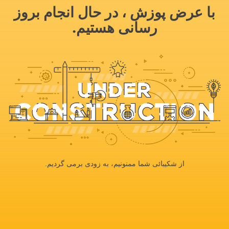
با عرض پوزش ، در حال انجام بروز
رسانی هستیم.
از شکیبائی شما ممنونیم، به زودی برمی گردیم.