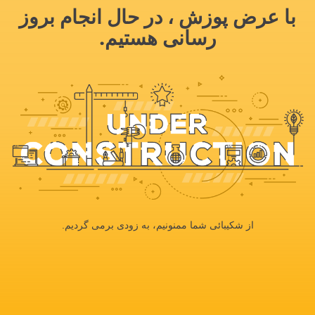
با عرض پوزش ، در حال انجام بروز
رسانی هستیم.
از شکیبائی شما ممنونیم، به زودی برمی گردیم.