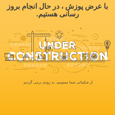
با عرض پوزش ، در حال انجام بروز
رسانی هستیم.
از شکیبائی شما ممنونیم، به زودی برمی گردیم.