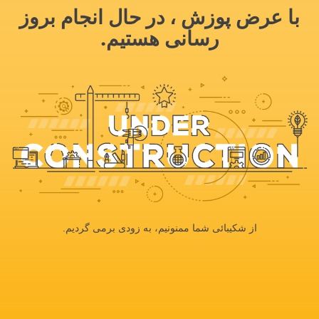
با عرض پوزش ، در حال انجام بروز
رسانی هستیم.
از شکیبائی شما ممنونیم، به زودی برمی گردیم.