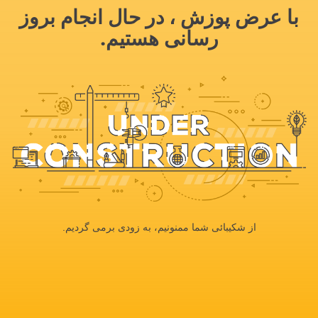
با عرض پوزش ، در حال انجام بروز
رسانی هستیم.
از شکیبائی شما ممنونیم، به زودی برمی گردیم.