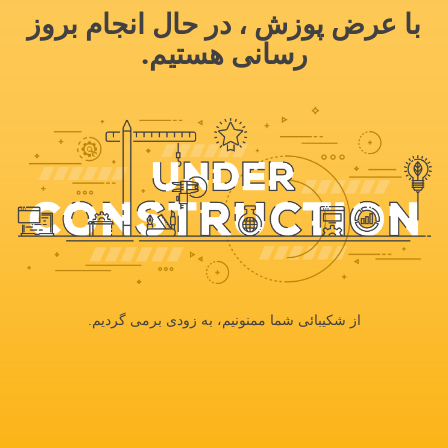
با عرض پوزش ، در حال انجام بروز
رسانی هستیم.
از شکیبائی شما ممنونیم، به زودی برمی گردیم.