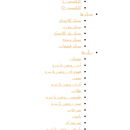
کلکسیون L
کلکسیون Q
سبک ها
سبک کلاسیک
سبک مدرن
سبک نئو کلاسیک
سبک وینتیج
سبک قشقایی
رنگ ها
مشکی
آبی روشن تا تیره
قهوه ای روشن تا تیره
مسی
کرم روشن تا تیره
طلایی
طوسی روشن تا تیره
سبز روشن تا تیره
سرخابی
یاسی
سرمه ای
نارنجی روشن تا تیره