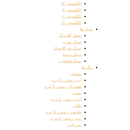
کلکسیون M
کلکسیون S
کلکسیون L
کلکسیون Q
سبک ها
سبک کلاسیک
سبک مدرن
سبک نئو کلاسیک
سبک وینتیج
سبک قشقایی
رنگ ها
مشکی
آبی روشن تا تیره
قهوه ای روشن تا تیره
مسی
کرم روشن تا تیره
طلایی
طوسی روشن تا تیره
سبز روشن تا تیره
سرخابی