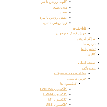
گلبهی روشن تا تیره
فیروزه ای
سفید
بنفش روشن تا تیره
زرد روشن تا تیره
تابلو فرش
فرش کودک و نوجوان
مراکز فروش
درباره ما
تماس با ما
گالری
صفحه اصلی
محصولات
مشاهده همه محصولات
فرش ماشینی
کلکسیون ها
کلکسیون FAKHAR
کلکسیون EMMA
کلکسیون MT
کلکسیون SILK