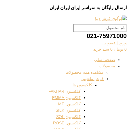
پرش
جستجو
جستجو
ارسال رایگان به سراسر
ایران
ایران
ایران
به
...
...
محتوا
021-75971000
ورود | عضویت
0
تومان
0
سبد خرید
صفحه اصلی
محصولات
مشاهده همه محصولات
فرش ماشینی
کلکسیون ها
کلکسیون FAKHAR
کلکسیون EMMA
کلکسیون MT
کلکسیون SILK
کلکسیون SOL
کلکسیون ROSE