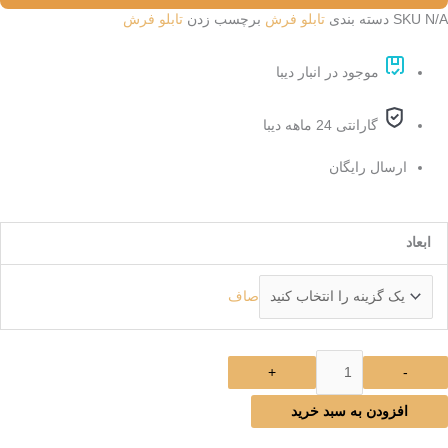
N/A
SKU
دسته بندی
تابلو فرش
برچسب زدن
تابلو فرش
موجود در انبار دیبا
گارانتی 24 ماهه دیبا
ارسال رایگان
ابلو
ابعاد
رش
د
صاف
Y17
دد
+
-
افزودن به سبد خرید