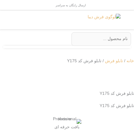
رش
ارسال رایگان به سراسر
ایران
ه
حتوا
جستجو
...
خانه
/
تابلو فرش
/ تابلو فرش کد Y175
تابلو فرش کد Y175
تابلو فرش کد Y175
بافت حرفه ای