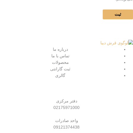
درباره ما
تماس با ما
محصولات
ثبت گارانتی
گالری
دفتر مرکزی
02175971000
واحد صادرات
09121374438​