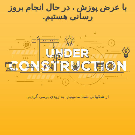
با عرض پوزش ، در حال انجام بروز
رسانی هستیم.
از شکیبائی شما ممنونیم، به زودی برمی گردیم.