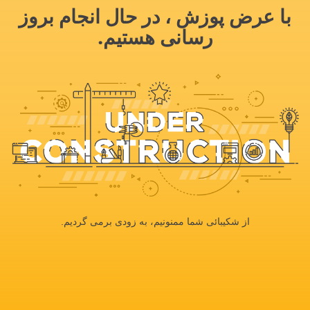
با عرض پوزش ، در حال انجام بروز
رسانی هستیم.
از شکیبائی شما ممنونیم، به زودی برمی گردیم.