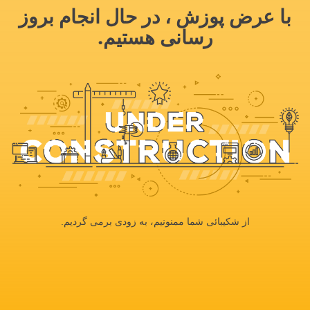
با عرض پوزش ، در حال انجام بروز
رسانی هستیم.
از شکیبائی شما ممنونیم، به زودی برمی گردیم.